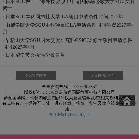
·
日本SGU博士：海外授课硕士申请国际基督教大学SGU文科
博士
·
日本SGU本科同志社大学ILA项目申请条件时间2027年
·
山梨学院大学SGU本科项目iCLA申请条件时间学费2027年4
月
·
早稻田大学SGU国际交流研究科GSICCS修士项目申请条件
时间2027年4月
·
日本留学英文授课学校名单
蔚蓝官方微博
蔚蓝微信公众号
全国咨询热线：400-006-5857
版权所有：北京蔚蓝前程国际教育科技有限公司
蔚蓝留学网所刊载内容之知识产权为蔚蓝留学及/或相关权利人专属所
有或持有。未经许可，禁止进行转载、摘编、复制及建立镜像等任何使
用。
鲁ICP备15035639号-1