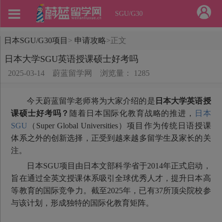
SGU/G30
日本SGU/G30项目
>
申请攻略
>
正文
日本大学SGU英语授课硕士好考吗
2025-03-14
蔚蓝留学网
浏览量： 1285
今天蔚蓝留学老师将为大家介绍的是
日本大学英语授
课硕士好考吗？
随着日本国际化教育战略的推进，
日本
SGU
（Super Global Universities）项目作为传统日语授课
体系之外的创新选择，正受到越来越多留学生及家长的关
注。
日本SGU项目由日本文部科学省于2014年正式启动，
旨在通过全英文授课体系吸引全球优秀人才，提升日本高
等教育的国际竞争力。截至2025年，已有37所顶尖院校参
与该计划，形成独特的国际化教育矩阵。