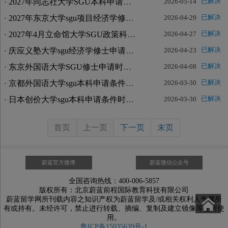
·
2027年同志社大学SGU本科申请时间几月
已解决
2026-05-14
·
2027年东京大学sgu项目经济学修士申请时间
已解决
2026-04-29
·
2027年4月立命馆大学SGU政策科学修士申请时间
已解决
2026-04-27
·
庆应义塾大学sgu经济学修士申请时间
已解决
2026-04-23
·
东京外国语大学SGU修士申请时间几月
已解决
2026-04-08
·
京都外国语大学sgu本科申请条件要求难吗
已解决
2026-03-30
·
日本创价大学sgu本科申请条件时间难吗
已解决
2026-03-30
首页
上一页
下一页
末页
蔚蓝官方微博
蔚蓝微信公众号
全国咨询热线：400-006-5857
版权所有：北京蔚蓝前程国际教育科技有限公司
蔚蓝留学网所刊载内容之知识产权为蔚蓝留学及/或相关权利人专属所
有或持有。未经许可，禁止进行转载、摘编、复制及建立镜像等任何使
用。
鲁ICP备15035639号-1