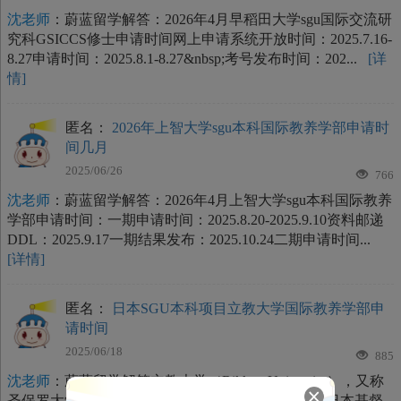
沈老师
：蔚蓝留学解答：2026年4月早稻田大学sgu国际交流研
究科GSICCS修士申请时间网上申请系统开放时间：2025.7.16-
8.27申请时间：2025.8.1-8.27&nbsp;考号发布时间：202...
[详
情]
匿名：
2026年上智大学sgu本科国际教养学部申请时
间几月
2025/06/26
766
沈老师
：蔚蓝留学解答：2026年4月上智大学sgu本科国际教养
学部申请时间：一期申请时间：2025.8.20-2025.9.10资料邮递
DDL：2025.9.17一期结果发布：2025.10.24二期申请时间...
[详情]
匿名：
日本SGU本科项目立教大学国际教养学部申
请时间
2025/06/18
885
沈老师
：蔚蓝留学解答立教大学（Rikkyo University），又称
圣保罗大学（Saint Paul&#39;s University），是一所日本基督