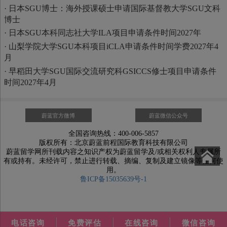
·
日本SGU博士：海外授课硕士申请国际基督教大学SGU文科
博士
·
日本SGU本科同志社大学ILA项目申请条件时间2027年
·
山梨学院大学SGU本科项目iCLA申请条件时间学费2027年4
月
·
早稻田大学SGU国际交流研究科GSICCS修士项目申请条件
时间2027年4月
蔚蓝官方微博
蔚蓝微信公众号
全国咨询热线：400-006-5857
版权所有：北京蔚蓝前程国际教育科技有限公司
蔚蓝留学网所刊载内容之知识产权为蔚蓝留学及/或相关权利人专属所
有或持有。未经许可，禁止进行转载、摘编、复制及建立镜像等任何使
用。
鲁ICP备15035639号-1
电话咨询
免费评估
在线咨询
微信咨询