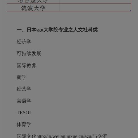
一、日本sgu大学院专业之人文社科类
经济学
可持续发展
国际教养
商学
经营学
言语学
TESOL
体育学
国际文化http://jp.weilanliuxue.cn/sgu/与交流