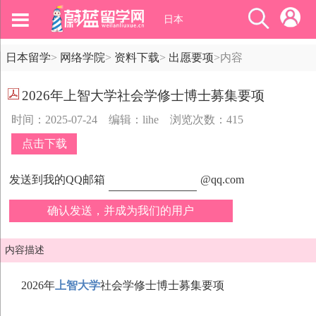
日本
日本留学
>
网络学院
>
资料下载
>
出愿要项
>
内容
2026年上智大学社会学修士博士募集要项
时间：2025-07-24
编辑：lihe
浏览次数：415
点击下载
发送到我的QQ邮箱
@qq.com
确认发送，并成为我们的用户
内容描述
2026年
上智大学
社会学修士博士募集要项