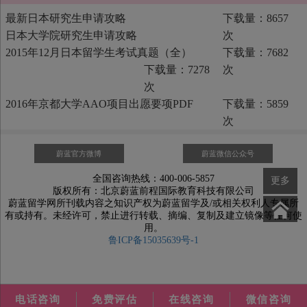
最新日本研究生申请攻略
下载量：8657
日本大学院研究生申请攻略
次
2015年12月日本留学生考试真题（全）
下载量：7682
下载量：7278
次
次
2016年京都大学AAO项目出愿要项PDF
下载量：5859
次
蔚蓝官方微博
蔚蓝微信公众号
全国咨询热线：400-006-5857
更多
版权所有：北京蔚蓝前程国际教育科技有限公司
蔚蓝留学网所刊载内容之知识产权为蔚蓝留学及/或相关权利人专属所
有或持有。未经许可，禁止进行转载、摘编、复制及建立镜像等任何使
用。
鲁ICP备15035639号-1
电话咨询
免费评估
在线咨询
微信咨询