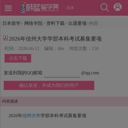
日本
日本留学
>
网络学院
>
资料下载
>
出愿要项
>
内容
2026年信州大学​学部本科考试募集要项
时间：2026-06-11
编辑：lihe
浏览次数：150
点击下载
发送到我的QQ邮箱
@qq.com
确认发送，并成为我们的用户
内容描述
2026年
信州大学
学部本科考试募集要项