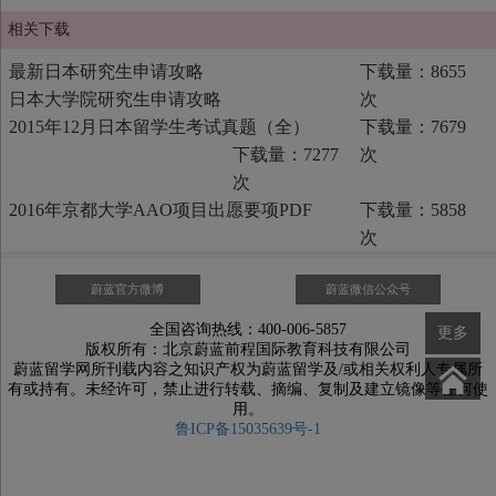
相关下载
最新日本研究生申请攻略
下载量：8655
日本大学院研究生申请攻略
次
2015年12月日本留学生考试真题（全）
下载量：7679
下载量：7277
次
次
2016年京都大学AAO项目出愿要项PDF
下载量：5858
次
蔚蓝官方微博
蔚蓝微信公众号
全国咨询热线：400-006-5857
更多
版权所有：北京蔚蓝前程国际教育科技有限公司
蔚蓝留学网所刊载内容之知识产权为蔚蓝留学及/或相关权利人专属所
有或持有。未经许可，禁止进行转载、摘编、复制及建立镜像等任何使
用。
鲁ICP备15035639号-1