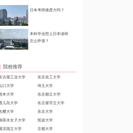
日本考研难度大吗？
本科毕业想上日本读研
怎么申请？
院校推荐
名古屋工业大学
东京农工大学
山口大学
埼玉大学
熊本大学
东京都立大学
鹿儿岛大学
名古屋市立大学
名樱大学
东京大学
御茶水女子大学
筑波大学
横滨国立大学
京都大学