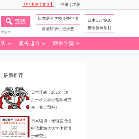
【申请进度查询】
登录
|
注册
日本语言学校免费申请
日本G30/SGU
查找
英语授课项目
蔚蓝留学生进学塾
日本留学
团队
服务超市
网络学院
最新推荐
日本读研：2026年10
月一桥大学经营学研究
生（修士预科）
日本读博：无语言成绩
申请北海道大学体育博
士研究生