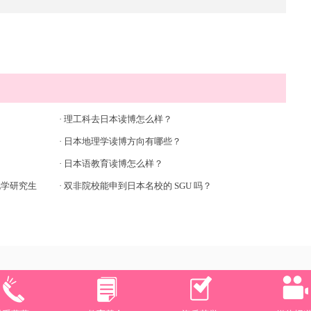
·
理工科去日本读博怎么样？
·
日本地理学读博方向有哪些？
·
日本语教育读博怎么样？
化学研究生
·
双非院校能申到日本名校的 SGU 吗？