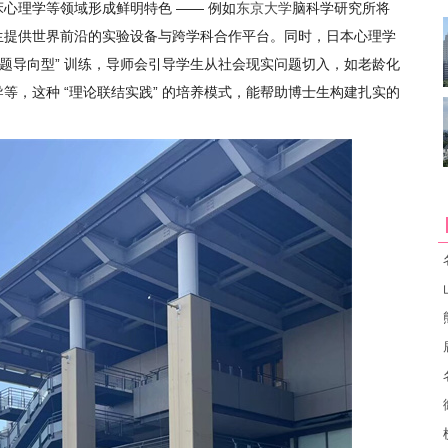
心理学等领域形成鲜明特色 —— 例如
东京大学
脑科学研究所将
生提供世界前沿的实验设备与跨学科合作平台。同时，日本心理学
课题导向型” 训练，导师会引导学生从社会现实问题切入，如老龄化
等，这种 “理论联结实践” 的培养模式，能帮助博士生构建扎实的