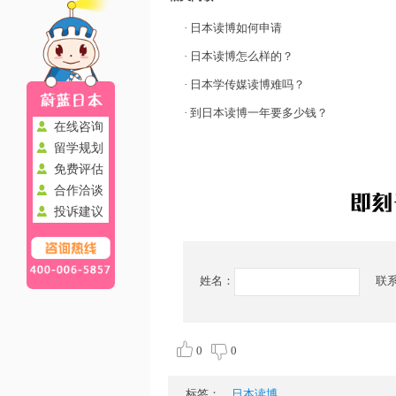
·
日本读博如何申请
·
日本读博怎么样的？
·
日本学传媒读博难吗？
·
到日本读博一年要多少钱？
在线咨询
留学规划
免费评估
合作洽谈
投诉建议
姓名：
联
0
0
标签：
日本读博