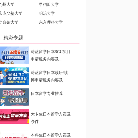
九州大学
早稻田大学
庆应义塾大学
明治大学
立命馆大学
东京理科大学
精彩专题
蔚蓝留学日本SGU项目
申请服务内容及...
蔚蓝留学日本读研/读
博申请服务内容及...
日本留学专业推荐
大专生日本留学方案及
条件
本科生日本留学方案及