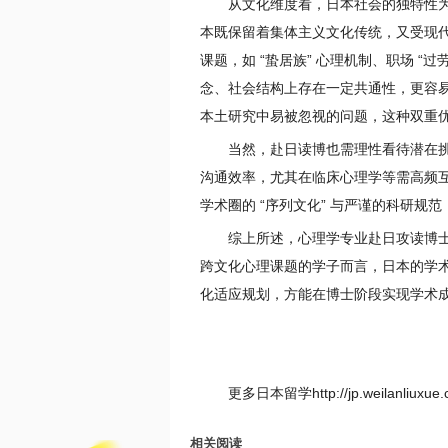
从文化维度看，日本社会的独特性
本既保留着集体主义文化传统，又受现
课题，如 “蛰居族” 心理机制、职场 
念、社会结构上存在一定共通性，更容易
本土研究中易被忽视的问题，这种双重
当然，赴日读博也需理性看待潜在
沟通效率，尤其在临床心理学等需高频
学术圈的 “序列文化” 与严谨的科研
综上所述，心理学专业赴日攻读博
跨文化心理课题的学子而言，日本的学
化适应规划，方能在博士阶段实现学术
更多日本留学http://jp.weilanli
相关阅读