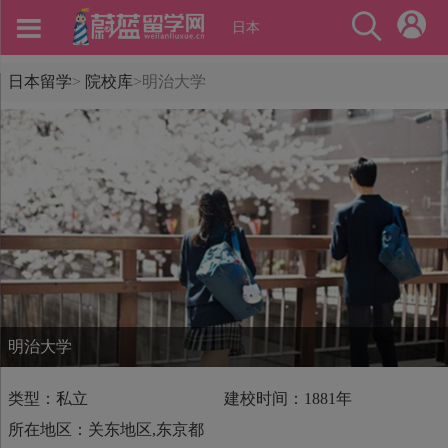
日本
日本留学
>
院校库
>
明治大学
明治大学
类型：私立
建校时间：1881年
所在地区：关东地区,东京都