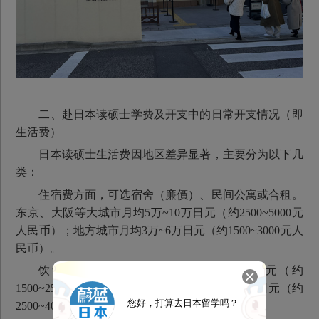
二、赴日本读硕士学费及开支中的日常开支情况（即
生活费）
日本读硕士生活费因地区差异显著，主要分为以下几
类：
住宿费方面，可选宿舍（廉價）、民间公寓或合租。
东京、大阪等大城市月均5万~10万日元（约2500~5000元
人民币）；地方城市月均3万~6万日元（约1500~3000元人
民币）。
饮食费方面，自炊为主，月均3万~5万日元（约
1500~2500元人民币）；外食较多，月均5万~8万日元（约
您好，打算去日本留学吗？
2500~4000元人民币）。