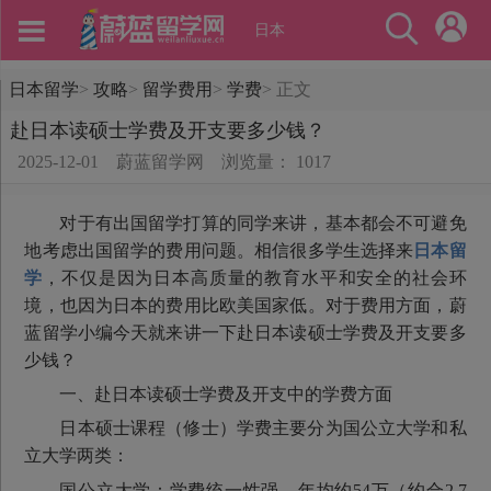
日本
日本留学
>
攻略
>
留学费用
>
学费
>
正文
赴日本读硕士学费及开支要多少钱？
2025-12-01
蔚蓝留学网
浏览量： 1017
对于有出国留学打算的同学来讲，基本都会不可避免
地考虑出国留学的费用问题。相信很多学生选择来
日本留
学
，不仅是因为日本高质量的教育水平和安全的社会环
境，也因为日本的费用比欧美国家低。对于费用方面，蔚
蓝留学小编今天就来讲一下赴日本读硕士学费及开支要多
少钱？
一、赴日本读硕士学费及开支中的学费方面
日本硕士课程（修士）学费主要分为国公立大学和私
立大学两类：
国公立大学：学费统一性强，年均约54万（约合2.7