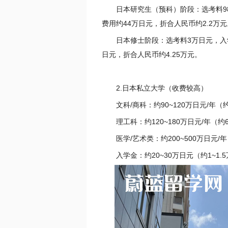
日本研究生（预科）阶段：选考料980
费用约44万日元，折合人民币约2.2万元
日本修士阶段：选考料3万日元，入学金
日元，折合人民币约4.25万元。
2.日本私立大学（收费较高）
文科/商科：约90~120万日元/年（约
理工科：约120~180万日元/年（约
医学/艺术类：约200~500万日元/
入学金：约20~30万日元（约1~1