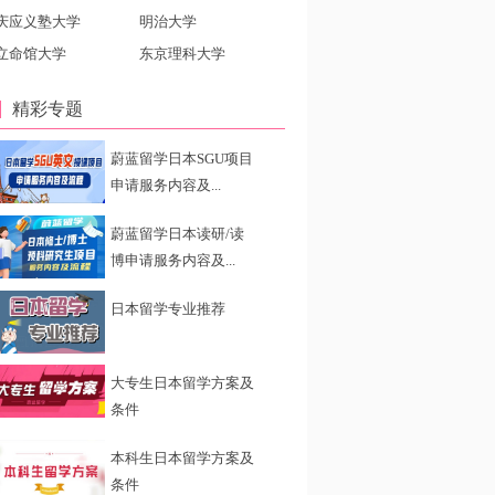
庆应义塾大学
明治大学
立命馆大学
东京理科大学
精彩专题
蔚蓝留学日本SGU项目
申请服务内容及...
蔚蓝留学日本读研/读
博申请服务内容及...
日本留学专业推荐
大专生日本留学方案及
条件
本科生日本留学方案及
条件