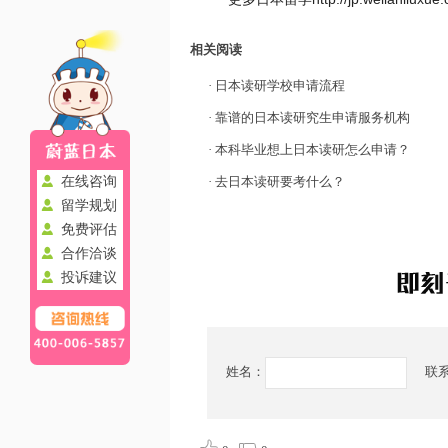
相关阅读
·
日本读研学校申请流程
·
靠谱的日本读研究生申请服务机构
·
本科毕业想上日本读研怎么申请？
在线咨询
·
去日本读研要考什么？
留学规划
免费评估
合作洽谈
投诉建议
姓名：
联