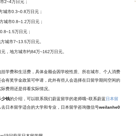
市2~4万日元；
城市0.3~0.8万日元；
城市0.8~1.2万日元；
8~1.5万日元；
方城市7~13.5万日元。
日元，地方城市约84万~162万日元。
包括学费和生活费，具体金额会因学校性质、所在城市、个人消费
还会有奖学金政策可申请，此外有些人会选择在日留学期间空闲的
实际费用还是得看实际情况。
多少钱
的介绍，可以联系我们蔚蓝留学的老师哦~联系蔚蓝
日本留
己去日本留学适合的大学和专业，日本留学咨询微信号
weilanhe0
uxue.cn/访问蔚蓝日本留学网