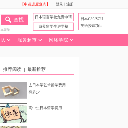
【申请进度查询】
登录
|
注册
日本语言学校免费申请
日本G30/SGU
查找
英语授课项目
蔚蓝留学生进学塾
日本留学
团队
服务超市
网络学院
推荐阅读
|
最新推荐
去日本学艺术留学费用
有多少
高中生日本留学费用