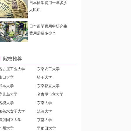
日本留学费用一年多少
人民币
日本留学费用中研究生
费用需要多少？
院校推荐
名古屋工业大学
东京农工大学
山口大学
埼玉大学
熊本大学
东京都立大学
鹿儿岛大学
名古屋市立大学
名樱大学
东京大学
御茶水女子大学
筑波大学
横滨国立大学
京都大学
九州大学
早稻田大学