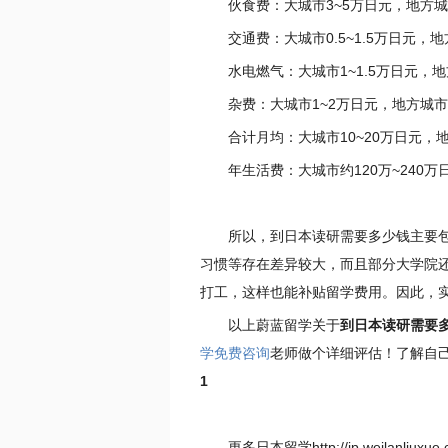
伙食费：大城市3~5万日元，地方城
交通费：大城市0.5~1.5万日元，地方
水电燃气：大城市1~1.5万日元，地方
杂费：大城市1~2万日元，地方城市0.
合计月均：大城市10~20万日元，地
年生活费：大城市约120万~240万
所以，到日本读研需要多少钱主要
习惯等存在差异较大，而且部分大学院
打工，这样也能补贴留学费用。因此，
以上蔚蓝留学关于
到日本读研需要
学免费咨询
老师做个详细评估！了解自
1
更多日本留学http://jp.weilanli