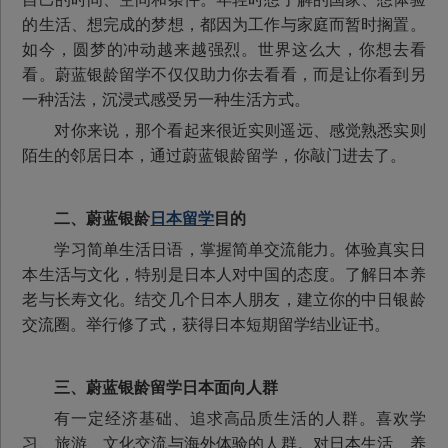
的生活、想完成的梦想，都因为工作与家庭而暂时搁置。
如今，圆梦的冲动越来越强烈。世界这么大，你想去看
看。蔚蓝银龄留学不仅仅助力你去看看，而是让你看到另
一种活法，沉浸式感受另一种生活方式。
对你来说，那个看起来很近实则遥远、感觉熟悉实则
陌生的邻居日本，通过蔚蓝银龄留学，你敲门进去了。
二、
蔚蓝银龄
日本
留学
目的
学习简单生活日语，掌握简单交流能力。体验真实日
本生活与文化，特别是日本人对中国的态度。了解日本养
老与长寿文化。结交几个日本人朋友，建立你的中日银龄
交流圈。举行修了式，获得日本短期留学结业证书。
三、
蔚蓝银龄留学日本
面向人群
有一定经济基础、追求高品质生活的人群。喜欢学
习、旅游、文化交流与海外体验的人群。对日本生活、养