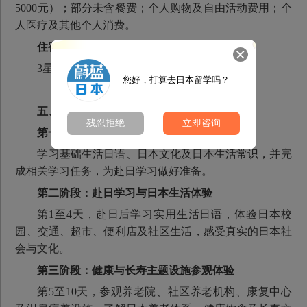
5000元）；部分未含餐费；个人购物及自由活动费用；个
人医疗及其他个人消费。
住宿标准
3星级及以上宾馆，单人间或双人间。
您好，打算去日本留学吗？
五、
蔚蓝银龄留学日本项目
内容
残忍拒绝
立即咨询
第一阶段：行前线上学习
学习基础生活日语、日本文化及日本生活常识，并完
成相关学习任务，为赴日学习做好准备。
第二阶段：赴日学习与日本生活体验
第1至4天，赴日后学习实用生活日语，体验日本校
园、交通、超市、便利店及社区生活，感受真实的日本社
会与文化。
第三阶段：健康与长寿主题设施参观体验
第5至10天，参观养老院、社区养老机构、康复中心