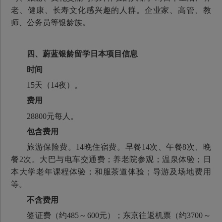
老、健康、长寿文化感兴趣的人群。企业家、高管、教
师、公务员等银龄族。
四、
蔚蓝银龄留学日本项目
信息
时间
15天（14夜）。
费用
28800元每人。
包含费用
旅游保险费。14晚住宿费。早餐14次、午餐8次、晚
餐2次。大巴与电车交通费；养老院参观；温泉体验；日
本大学老年课程体验；和服茶道体验；导游及场地费用
等。
不含费用
签证费（约485～600元）；东京往返机票（约3700～