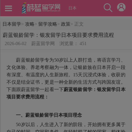
日本
日本留学
>
攻略
>
留学攻略
>
政策
>
正文
蔚蓝银龄留学：银发留学日本项目要求费用流程
2026-06-02
蔚蓝留学网
浏览量： 451
蔚蓝银龄留学专为50岁以上人群打造，将语言学习、
文化体验、养老考察融为一体，让银龄族在日本开启一段
有深度、有温度的人生新旅程。15天沉浸式体验，收获的
不仅是结业证书，更是一种全新的生活方式与跨国友谊。
下面跟蔚蓝留学一起看一下
蔚蓝银龄留学：银发留学日本
项目要求费用流程：
一、
蔚蓝银龄留学日本
项目理念
50岁以后，人生进入了新的阶段，开始拥有更多属于
自己的时间、空间和条件。年轻时想了解的国家、想体验