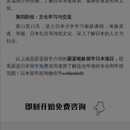
及温泉疗养设施，了解日本养老体系、健康饮食及长寿文
化。
第四阶段：文化学习与交流
第11至15天，进入日本大学学习银龄课程，体验茶
道、和服、日本礼仪等传统文化，深入了解日本的人文与
社会。
以上就是蔚蓝留学介绍的
蔚蓝银龄留学日本项目
，
联
系蔚蓝
日本留学免费咨询
老师了解适合申请的专业和学校
范围！日本留学咨询微信号
weilanhe01