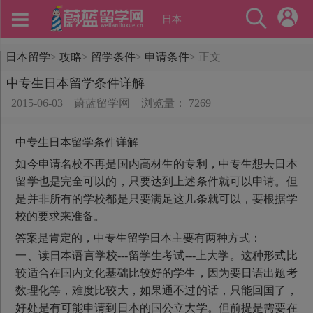
日本
日本留学
>
攻略
>
留学条件
>
申请条件
>
正文
中专生日本留学条件详解
2015-06-03
蔚蓝留学网
浏览量： 7269
中专生日本留学条件详解
如今申请名校不再是国内高材生的专利，中专生想去日本
留学也是完全可以的，只要达到上述条件就可以申请。但
是并非所有的学校都是只要满足这几条就可以，要根据学
校的要求来准备。
答案是肯定的，中专生留学日本主要有两种方式：
一、读日本语言学校---留学生考试---上大学。这种形式比
较适合在国内文化基础比较好的学生，因为要日语出题考
数理化等，难度比较大，如果通不过的话，只能回国了，
好处是有可能申请到日本的国公立大学。但前提是需要在