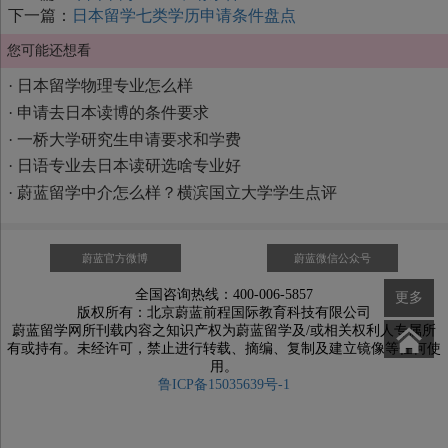
下一篇：
日本留学七类学历申请条件盘点
您可能还想看
·
日本留学物理专业怎么样
·
申请去日本读博的条件要求
·
一桥大学研究生申请要求和学费
·
日语专业去日本读研选啥专业好
·
蔚蓝留学中介怎么样？横滨国立大学学生点评
蔚蓝官方微博
蔚蓝微信公众号
全国咨询热线：400-006-5857
更多
版权所有：北京蔚蓝前程国际教育科技有限公司
蔚蓝留学网所刊载内容之知识产权为蔚蓝留学及/或相关权利人专属所
有或持有。未经许可，禁止进行转载、摘编、复制及建立镜像等任何使
用。
鲁ICP备15035639号-1