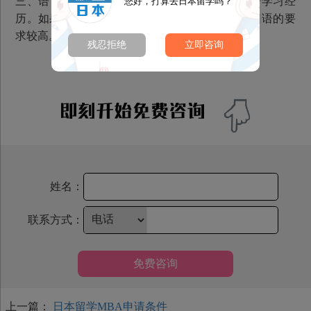
三、语言条件：拥有特别低要求为150小时的日语学习经
您好，打算去日本留学吗？
历。如果直接申请大学预科或大学、大学院，对日语的要
求较高。
残忍拒绝
立即咨询
姓名：
联系方式：
免费咨询
上一篇：
日本留学MBA申请条件