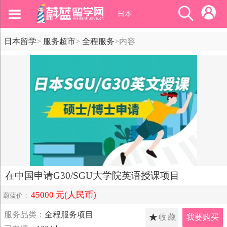
日本
日本留学
>
服务超市
>
全程服务
>
内容
在中国申请G30/SGU大学院英语授课项目
45000 元(人民币)
蔚蓝价：
服务品类：
全程服务项目
收藏
我要购买