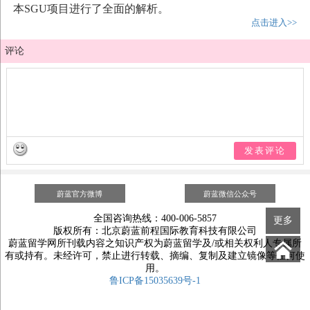
本SGU项目进行了全面的解析。
点击进入>>
评论
发表评论
蔚蓝官方微博
蔚蓝微信公众号
全国咨询热线：400-006-5857
更多
版权所有：北京蔚蓝前程国际教育科技有限公司
蔚蓝留学网所刊载内容之知识产权为蔚蓝留学及/或相关权利人专属所
有或持有。未经许可，禁止进行转载、摘编、复制及建立镜像等任何使
用。
鲁ICP备15035639号-1