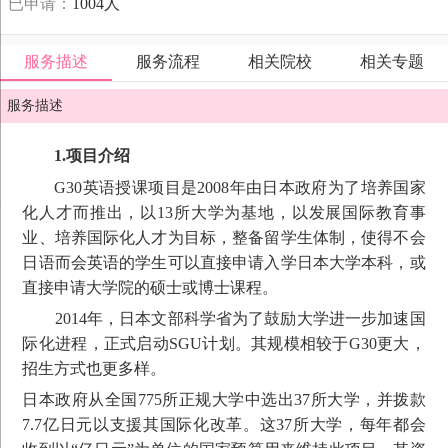
已申请：
1004人
服务描述
服务流程
相关院校
相关专题
服务描述
1.
项目介绍
G30英语授课项目是2008年由日本政府为了培养国家
化人才而推出，以13所大学为基地，以发展国际教育事
业、培养国际化人才为目标，整备留学生体制，使得不会
日语而会英语的学生可以直接申请入学日本大学本科，或
直接申请大学院的硕士或博士课程。
2014年，日本文部科学省为了鼓励大学进一步加速国
际化进程，正式启动SGU计划。其规模相较于G30更大，
招生方式也更多样。
日本政府从全国775所正规大学中选出37所大学，并拨款
7.7亿日元以支援其国际化改革。这37所大学，每年都会