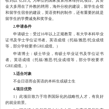
收到以“亿日元”为单位的国家预算用来维持此项目。其资
金大多用在了外教的聘用，海外分校的建设，留学生会馆
和留学生宿舍的建设，英语资料的制作，还有重要的就是
留学生的学费减免和奖学金。
2.
申请条件
申请硕士：受过16年以上正规教育，有大学本科毕业
证书及学士学位证书者。英语成绩（托福/雅思/托业成绩
等，部分学校要求GRE成绩。）
申请博士：硕士毕业，有硕士毕业证书及学位证书
者。英语成绩（托福/雅思/托业成绩等，部分学校要求
GRE成绩。）
3.
适合对象
不会日语而会英语的本科生或硕士生
4.
项目优势
1）此项目致力于培养国际化的战略性人才，有良好
的就业前景。