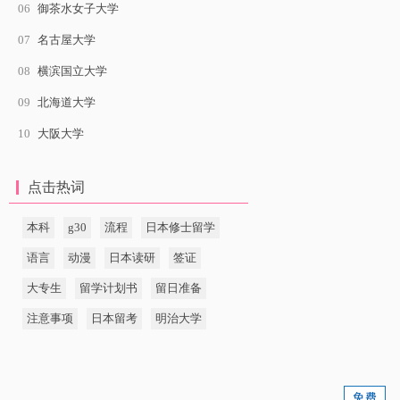
06
御茶水女子大学
07
名古屋大学
08
横滨国立大学
09
北海道大学
10
大阪大学
点击热词
本科
g30
流程
日本修士留学
语言
动漫
日本读研
签证
大专生
留学计划书
留日准备
注意事项
日本留考
明治大学