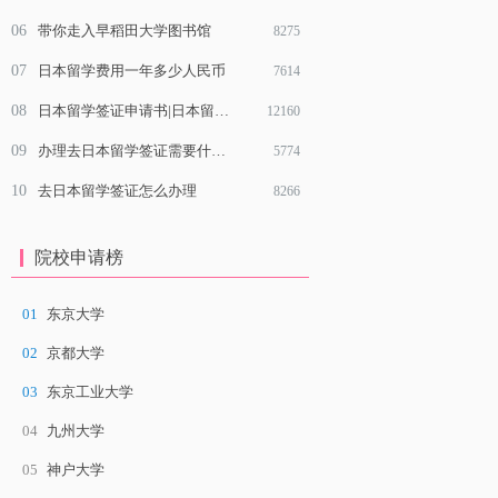
06
带你走入早稻田大学图书馆
8275
07
日本留学费用一年多少人民币
7614
08
日本留学签证申请书|日本留学签证申请表具体项目该怎么填写
12160
09
办理去日本留学签证需要什么材料？
5774
10
去日本留学签证怎么办理
8266
院校申请榜
01
东京大学
02
京都大学
03
东京工业大学
04
九州大学
05
神户大学