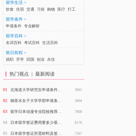
留学生活 >
饮食
住宿
交通
习俗
购物
医疗
打工
留学条件 >
申请条件
专业解析
留学百科 >
名词百科
考试百科
生活百科
留日前程 >
就职
升学
回国
创业
永住
热门视点
|
最新阅读
01
北海道大学研究生申请条件有哪些？
5061
02
御茶水女子大学学部申请条件是什么？
3004
03
留学日本动漫专业院校推荐及就业前景
7808
04
日本留学签证费用要多少基本介绍说明
8176
05
日本留学签证所需材料及签证材料审查重点
7267