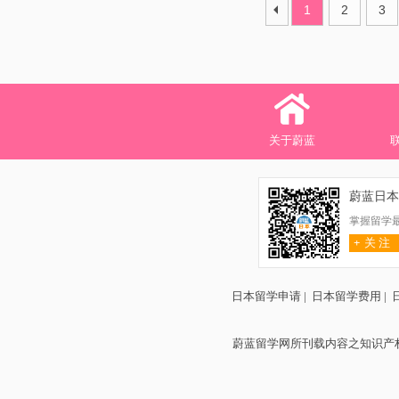
1
2
3
关于蔚蓝
蔚蓝日本
掌握留学
+
关 注
日本留学申请
|
日本留学费用
|
蔚蓝留学网所刊载内容之知识产