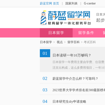
蔚蓝官网 首页
|
国家列表
|
G-center
日本留学
留学条件
日本留学
>
视点
>
留学百科
>
考试百科
01
日本读研一年10万够吗？
日本留学一年费用主要由学费、住宿费
活支出构成，这么多费用项目，一年10万
02
蔚蓝留学中介怎么样？可靠吗？
03
2023世界大学学术排名前300最新榜
04
日本研究生diy申请攻略