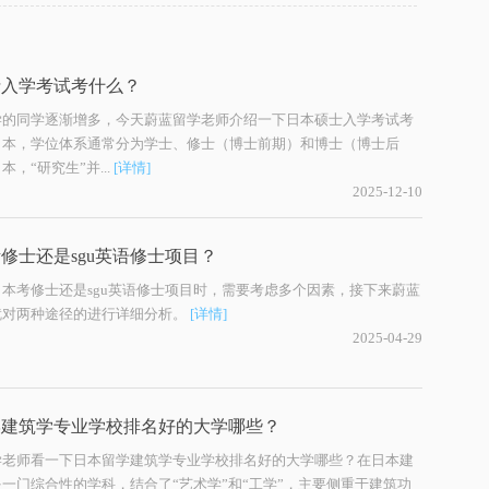
士入学考试考什么？
学的同学逐渐增多，今天蔚蓝留学老师介绍一下日本硕士入学考试考
日本，学位体系通常分为学士、修士（博士前期）和博士（博士后
，“研究生”并...
[详情]
2025-12-10
修士还是sgu英语修士项目？
本考修士还是sgu英语修士项目时，需要考虑多个因素，接下来蔚蓝
就对两种途径的进行详细分析。
[详情]
2025-04-29
​建筑学专业学校排名好的大学哪些？
学老师看一下日本留学​建筑学专业学校排名好的大学哪些？在日本建
一门综合性的学科，结合了“艺术学”和“工学”，主要侧重于建筑功