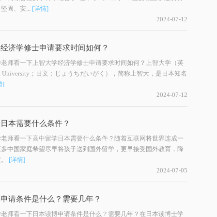
坚固、安...
[详情]
2024-07-12
学经济学修士申请要求时间如何？
学老师看一下上智大学经济学修士申请要求时间如何？上智大学（英
ia University；日文：じょうちだいがく），简称上智大，是日本知名
情]
2024-07-12
学日本需要什么条件？
学老师看一下高中留学日本需要什么条件？随着互联网将世界连成一
更多中国家庭希望尽早将孩子送到国外留学，更早接受国外教育，降
度。
[详情]
2024-07-05
博申请条件是什么？需要几年？
学老师看一下日本读博申请条件是什么？需要几年？在日本读博士学