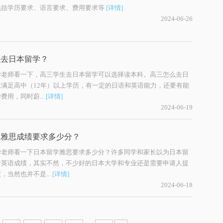
包括学历要求、语言要求、费用要求等
[详情]
2024-06-26
么去日本留学？
学老师看一下，高三学生去日本留学可以选择读本科。高三怎么去日
求满足高中（12年）以上学历，有一定的日语和英语能力，还要有能
费用，同时蔚...
[详情]
2024-06-19
学雅思成绩要求多少分？
学老师看一下日本留学雅思要求多少分？许多同学和家长以为日本留
考英语成绩，其实不然，不少好的日本大学和专业还是需要申请人提
，当然也并不是...
[详情]
2024-06-18