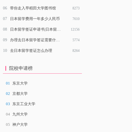
06
带你走入早稻田大学图书馆
8273
07
日本留学费用一年多少人民币
7610
08
日本留学签证申请书|日本留学签证申请表具体项目该怎么填写
12156
09
办理去日本留学签证需要什么材料？
5774
10
去日本留学签证怎么办理
8264
院校申请榜
01
东京大学
02
京都大学
03
东京工业大学
04
九州大学
05
神户大学