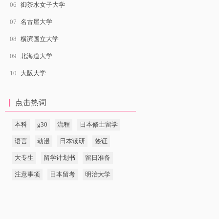
06
御茶水女子大学
07
名古屋大学
08
横滨国立大学
09
北海道大学
10
大阪大学
点击热词
本科
g30
流程
日本修士留学
语言
动漫
日本读研
签证
大专生
留学计划书
留日准备
注意事项
日本留考
明治大学