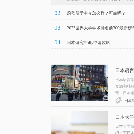
02
蔚蓝留学中介怎么样？可靠吗？
03
2023世界大学学术排名前300最新榜
04
日本研究生diy申请攻略
日本语
日本语言
资源和独
环，日本语
日本
日本大
日本大学
绍一下日