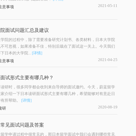
2021-05-11
注意事项
学院面试问题汇总及建议
大学院的过程中，除了需要准备研究计划书、各类材料，日本大学院
也不可忽视，如果准备不佳，特别后栽在了面试这一关上。今天我们
下日本的大学院...
[详情]
2021-04-25
注意事项
研面试形式主要有哪几种？
本读研时，很多同学都会收到来自导师的面试邀约。今天，蔚蓝留学
大家介绍一下日本读研面试形式主要有哪几种，希望能够对有意赴日
学有所帮助。
[详情]
2020-08-19
读研
学常见面试问题及答案
本留学申请过程中很常见的，那日本留学面试中我们会遇到哪些常见