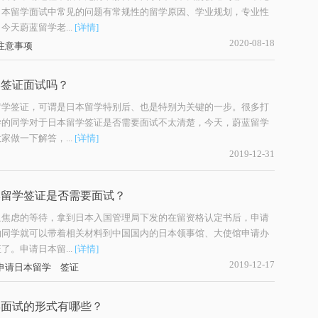
日本留学面试中常见的问题有常规性的留学原因、学业规划，专业性
今天蔚蓝留学老...
[详情]
2020-08-18
注意事项
学签证面试吗？
留学签证，可谓是日本留学特别后、也是特别为关键的一步。很多打
学的同学对于日本留学签证是否需要面试不太清楚，今天，蔚蓝留学
家做一下解答，...
[详情]
2019-12-31
本留学签证是否需要面试？
且焦虑的等待，拿到日本入国管理局下发的在留资格认定书后，申请
的同学就可以带着相关材料到中国国内的日本领事馆、大使馆申请办
了。申请日本留...
[详情]
2019-12-17
申请日本留学
签证
学面试的形式有哪些？