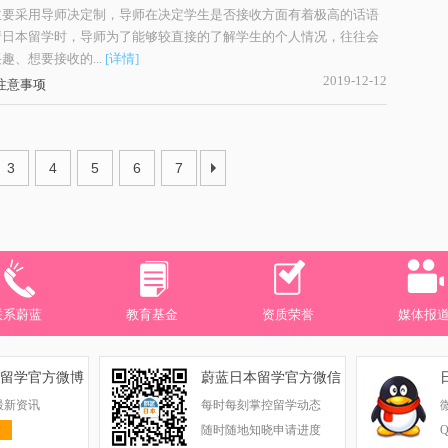
主要采用导师决定制，导师在决定学生是否接收方面有着极高的话语
请日本留学时，导师为了能够较直接的了解学生的个人情况，往往会
趣、想要接收的...
[详情]
2019-12-12
注意事项
3
4
5
6
7
联系蔚蓝
教育基金
资质荣誉
媒体报
留学官方微博
蔚蓝日本留学官方微信
最新资讯
每时每刻掌控留学动态
随时随地知晓申请进度