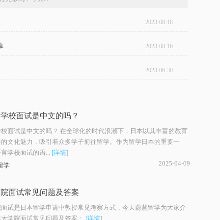
2023-08-18
单
2023-08-16
2023-06-30
言学校面试是中文的吗？
学校面试是中文的吗？ 在全球化的时代浪潮下，日本以其丰富的教育
特的文化魅力，吸引着众多学子前往留学。作为留学日本的重要一
言学校面试的语...
[详情]
2025-04-09
留学
学院面试常见问题及答案
院面试是日本留学申请中教授常见考察方式，今天蔚蓝留学为大家介
本大学院面试常见问题及答案：
[详情]