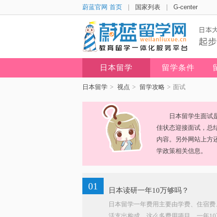
蔚蓝官网 首页
|
国家列表
|
G-center
日本留学
留学条件
日本留学
>
视点
>
留学攻略
>
面试
日本留学生面试
佳状态迎接面试，总
内容。另外网站上方
学政策相关信息。
01
日本读研一年10万够吗？
日本留学一年费用主要由学费、住宿费
活支出构成，这么多费用项目，一年10万