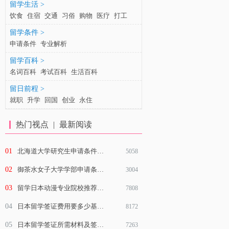
留学生活 >
饮食
住宿
交通
习俗
购物
医疗
打工
留学条件 >
申请条件
专业解析
留学百科 >
名词百科
考试百科
生活百科
留日前程 >
就职
升学
回国
创业
永住
热门视点
|
最新阅读
01
北海道大学研究生申请条件有哪些？
5058
02
御茶水女子大学学部申请条件是什么？
3004
03
留学日本动漫专业院校推荐及就业前景
7808
04
日本留学签证费用要多少基本介绍说明
8172
05
日本留学签证所需材料及签证材料审查重点
7263