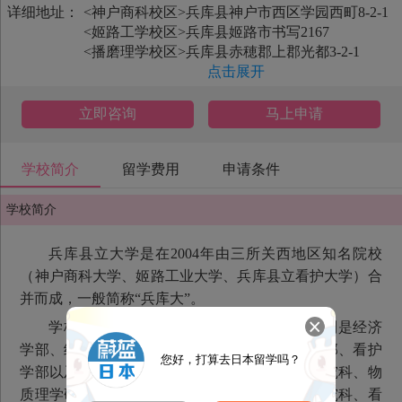
详细地址：
<神户商科校区>兵库县神户市西区学园西町8-2-1
<姬路工学校区>兵库县姬路市书写2167
<播磨理学校区>兵库县赤穂郡上郡光都3-2-1
点击展开
立即咨询
马上申请
学校简介
留学费用
申请条件
学校简介
兵库县立大学是在2004年由三所关西地区知名院校
（神户商科大学、姬路工业大学、兵库县立看护大学）合
并而成，一般简称“兵库大”。
学校目前有6个学部和12个研究科组成，分别是经济
学部、经营学部、工学部、理学部、人类环境学部、看护
您好，打算去日本留学吗？
学部以及经济学研究科、经营学研究科、工学研究科、物
质理学研究科、生命理学研究科、人类环境学研究科、看