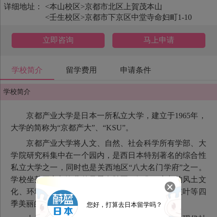
详细地址：
<本山校区>京都市北区上賀茂本山
<壬生校区>京都市下京区中堂寺命妇町1-10
立即咨询
马上申请
学校简介
留学费用
申请条件
学校简介
京都产业大学是日本一所私立大学，建立于1965年，
大学的简称为“京都产大”、“KSU”。
京都产业大学将人文、自然、社会科学所有学部、大
学院研究科集中在一个园内，是西日本特别著名的综合性
私立大学之一，同时也是关西地区“八大名门学府”之一。
学校坐落于京都洛北的风景名胜区，汇集了京都的风土文
化、环境、自然风貌，在校园中能欣赏到樱花和红叶等四
季美丽的风景。
您好，打算去日本留学吗？