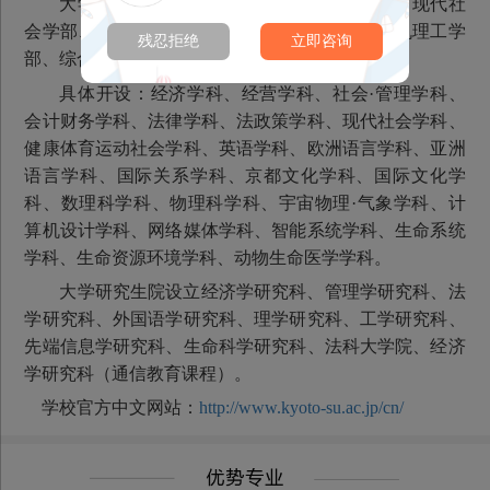
大学本科设立经济学部、经营学部、法学部、现代社
会学部、外国语学部、文化学部、理学部、计算机理工学
残忍拒绝
立即咨询
部、综合生命科学部。
具体开设：经济学科、经营学科、社会·管理学科、
会计财务学科、法律学科、法政策学科、现代社会学科、
健康体育运动社会学科、英语学科、欧洲语言学科、亚洲
语言学科、国际关系学科、京都文化学科、国际文化学
科、数理科学科、物理科学科、宇宙物理·气象学科、计
算机设计学科、网络媒体学科、智能系统学科、生命系统
学科、生命资源环境学科、动物生命医学学科。
大学研究生院设立经济学研究科、管理学研究科、法
学研究科、外国语学研究科、理学研究科、工学研究科、
先端信息学研究科、生命科学研究科、法科大学院、经济
学研究科（通信教育课程）。
学校官方中文网站：
http://www.kyoto-su.ac.jp/cn/