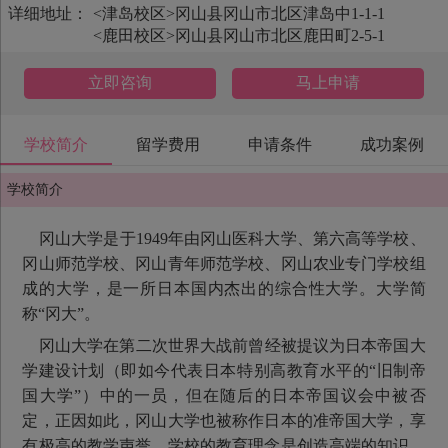
详细地址：
<津岛校区>冈山县冈山市北区津岛中1-1-1
<鹿田校区>冈山县冈山市北区鹿田町2-5-1
立即咨询
马上申请
学校简介
留学费用
申请条件
成功案例
学校简介
冈山大学是于1949年由冈山医科大学、第六高等学校、
冈山师范学校、冈山青年师范学校、冈山农业专门学校组
成的大学，是一所日本国内杰出的综合性大学。大学简
称“冈大”。
冈山大学在第二次世界大战前曾经被提议为日本帝国大
学建设计划（即如今代表日本特别高教育水平的“旧制帝
国大学”）中的一员，但在随后的日本帝国议会中被否
定，正因如此，冈山大学也被称作日本的准帝国大学，享
有极高的教学声誉。学校的教育理念是创造高端的知识，